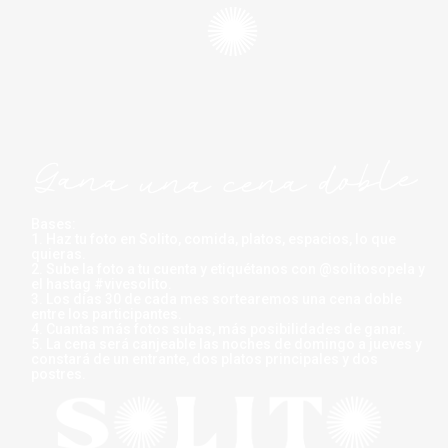
Bases:
1. Haz tu foto en Solito, comida, platos, espacios, lo que
quieras.
2. Sube la foto a tu cuenta y etiquétanos con @solitosopela y
el hastag #vivesolito.
3. Los días 30 de cada mes sortearemos una cena doble
entre los participantes.
4. Cuantas más fotos subas, más posibilidades de ganar.
5. La cena será canjeable las noches de domingo a jueves y
constará de un entrante, dos platos principales y dos
postres.