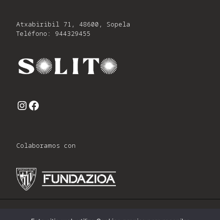
Atxabiribil 71, 48600, Sopela
Teléfono: 944329455
Instagram
Facebook
Colaboramos con