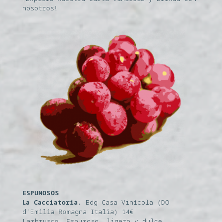
nosotros!
ESPUMOSOS
La Cacciatoria.
Bdg Casa Vinícola (DO
d’Emilia Romagna Italia) 14€
Lambrusco. Espumoso, ligero y dulce.